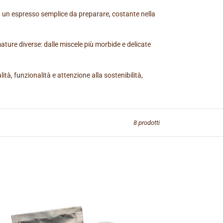
a un espresso semplice da preparare, costante nella
ture diverse: dalle miscele più morbide e delicate
tà, funzionalità e attenzione alla sostenibilità,
8 prodotti
ALDA
ERTE