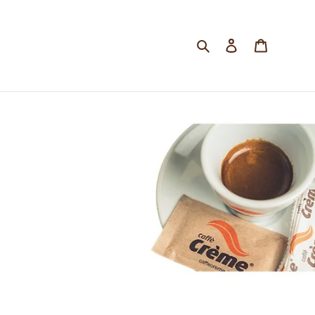
Cerca
Accedi
Carrello